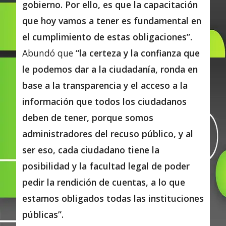
gobierno. Por ello, es que la capacitación
que hoy vamos a tener es fundamental en
el cumplimiento de estas obligaciones”.
Abundó que
“la certeza y la confianza que
le podemos dar a la ciudadanía, ronda en
base a la transparencia y el acceso a la
información que todos los ciudadanos
deben de tener, porque somos
administradores del recuso público, y al
ser eso, cada ciudadano tiene la
posibilidad y la facultad legal de poder
pedir la rendición de cuentas, a lo que
estamos obligados todas las instituciones
públicas”.